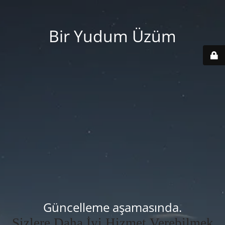
Bir Yudum Üzüm
Güncelleme aşamasında.
Sizlere Daha İyi Hizmet Verebilmek