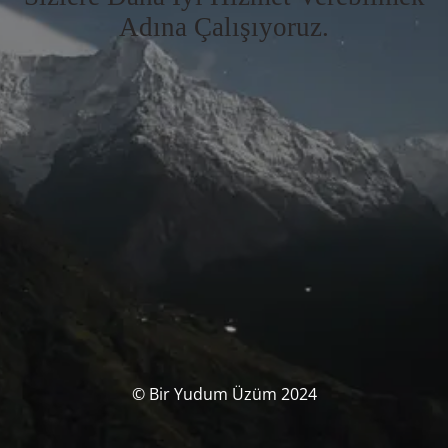
Adına Çalışıyoruz.
© Bir Yudum Üzüm 2024