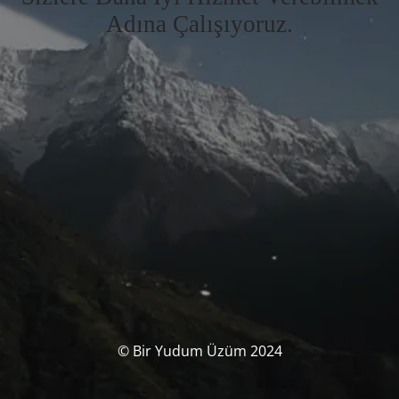
Adına Çalışıyoruz.
© Bir Yudum Üzüm 2024