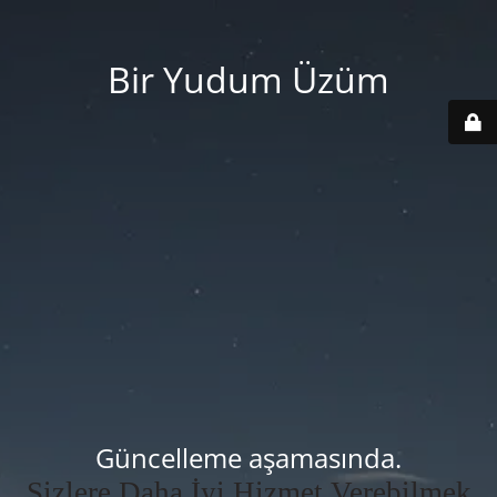
Bir Yudum Üzüm
Güncelleme aşamasında.
Sizlere Daha İyi Hizmet Verebilmek