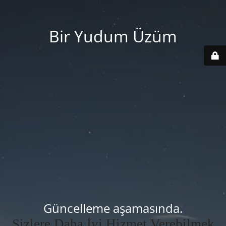
Bir Yudum Üzüm
Güncelleme aşamasında.
Sizlere Daha İyi Hizmet Verebilmek