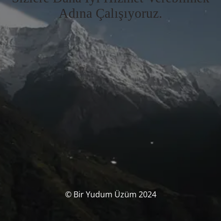
Adına Çalışıyoruz.
© Bir Yudum Üzüm 2024