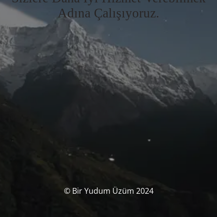
Adına Çalışıyoruz.
© Bir Yudum Üzüm 2024