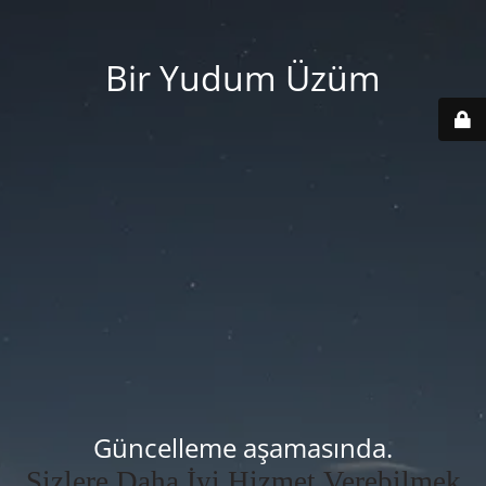
Bir Yudum Üzüm
Güncelleme aşamasında.
Sizlere Daha İyi Hizmet Verebilmek