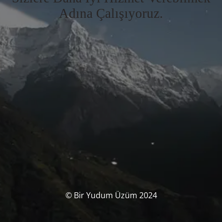
Adına Çalışıyoruz.
© Bir Yudum Üzüm 2024