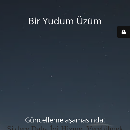
Bir Yudum Üzüm
Güncelleme aşamasında.
Sizlere Daha İyi Hizmet Verebilmek