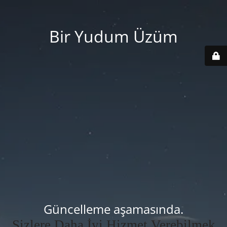
Bir Yudum Üzüm
Güncelleme aşamasında.
Sizlere Daha İyi Hizmet Verebilmek