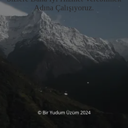
Adına Çalışıyoruz.
© Bir Yudum Üzüm 2024