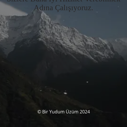
Adına Çalışıyoruz.
© Bir Yudum Üzüm 2024