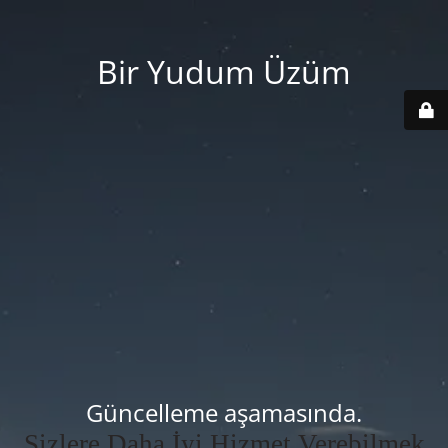
Bir Yudum Üzüm
Güncelleme aşamasında.
Sizlere Daha İyi Hizmet Verebilmek